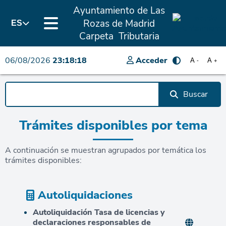
Ayuntamiento de Las
Rozas de Madrid
ES
Carpeta Tributaria
06/08/2026
23:18:19
Acceder
A
A
-
+
Buscar
Trámites disponibles por tema
A continuación se muestran agrupados por temática los
trámites disponibles:
Autoliquidaciones
Autoliquidación Tasa de licencias y
declaraciones responsables de