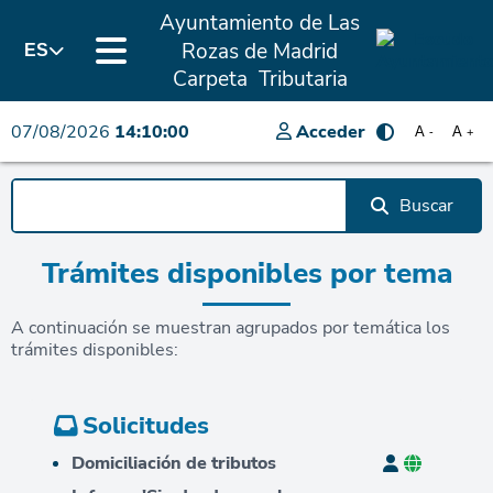
Ayuntamiento de Las
Rozas de Madrid
ES
Carpeta Tributaria
07/08/2026
14:10:00
Acceder
A
A
-
+
Buscar
Trámites disponibles por tema
A continuación se muestran agrupados por temática los
trámites disponibles:
Solicitudes
Domiciliación de tributos