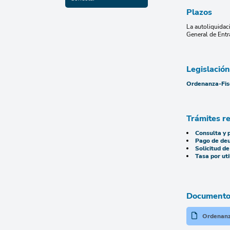
Plazos
La autoliquidac
General de Entr
Legislación
Ordenanza-Fisc
Trámites r
Consulta y 
Pago de deu
Solicitud d
Tasa por uti
Documentos
Ordenanza