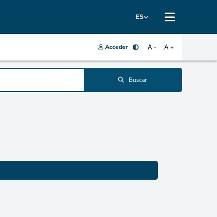
ES
Acceder
A
A
-
+
Buscar