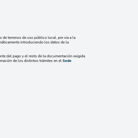
 de terrenos de uso público local, pre via a la
emáticamente introduciendo los datos de la
ante del pago y el resto de la documentación exigida
ción de los distintos trámites en el
Sede