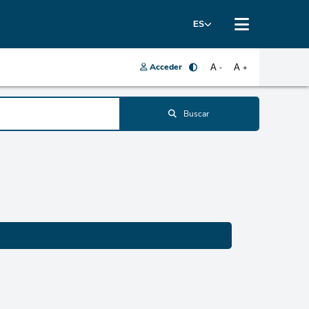
ES
Acceder
A
A
-
+
Buscar