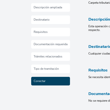
Carpeta tributa
Descripción ampliada
Descripció
Destinatario
Esta operación c
respecto.
Requisitos
Documentación requerida
Destinatari
Cualquier ciuda
Trámites relacionados
Tipo de tramitación
Requisitos
Se necesita ident
Conectar
Documentac
No se requiere 