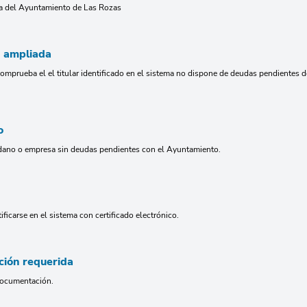
ria del Ayuntamiento de Las Rozas
n ampliada
omprueba el el titular identificado en el sistema no dispone de deudas pendientes 
o
dano o empresa sin deudas pendientes con el Ayuntamiento.
ificarse en el sistema con certificado electrónico.
ión requerida
documentación.