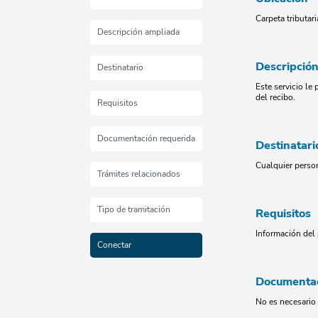
Carpeta tributa
Descripción ampliada
Descripció
Destinatario
Este servicio le
del recibo.
Requisitos
Documentación requerida
Destinatari
Cualquier perso
Trámites relacionados
Tipo de tramitación
Requisitos
Información del 
Conectar
Documentac
No es necesario