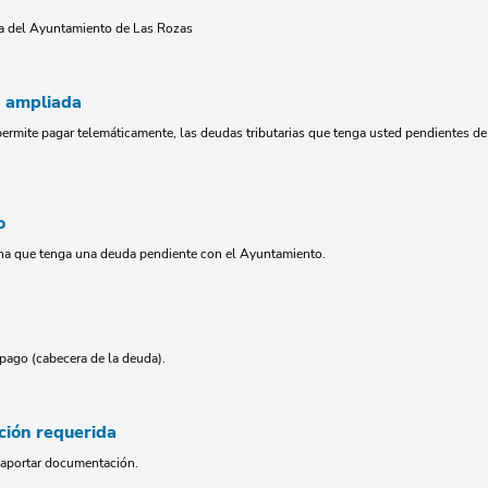
ria del Ayuntamiento de Las Rozas
n ampliada
 permite pagar telemáticamente, las deudas tributarias que tenga usted pendientes 
o
na que tenga una deuda pendiente con el Ayuntamiento.
pago (cabecera de la deuda).
ión requerida
 aportar documentación.