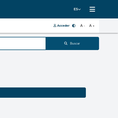
ES
Acceder
A
A
-
+
Buscar