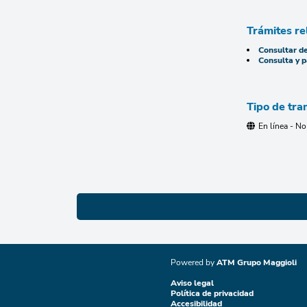
Trámites re
Consultar d
Consulta y 
Tipo de tra
En línea - No
Powered by
ATM Grupo Maggioli
Aviso legal
Política de privacidad
Accesibilidad