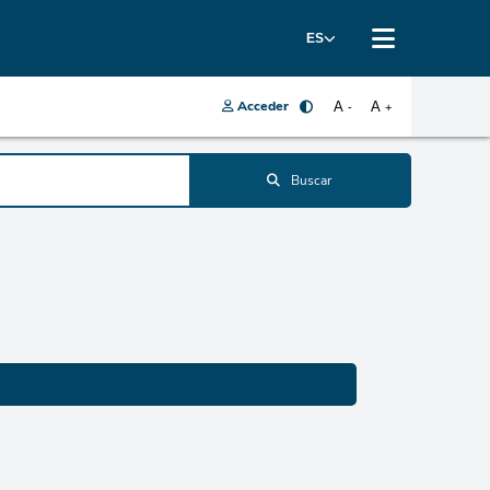
ES
Acceder
A
A
-
+
Buscar