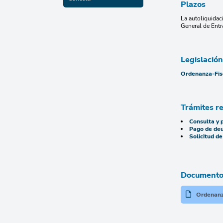
Plazos
La autoliquidac
General de Entr
Legislación
Ordenanza-Fisc
Trámites r
Consulta y 
Pago de deu
Solicitud d
Documentos
Ordenanza