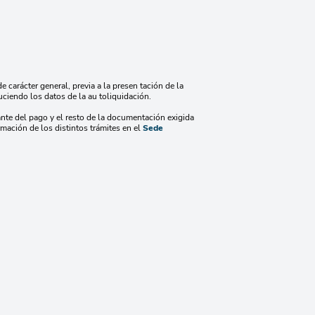
e carácter general, previa a la presen tación de la
ciendo los datos de la au toliquidación.
ante del pago y el resto de la documentación exigida
ción de los distintos trámites en el
Sede